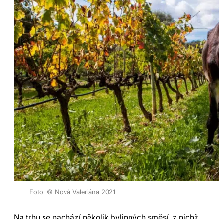
Foto: © Nová Valeriána 2021
Na trhu se nachází několik bylinných směsí, z nichž