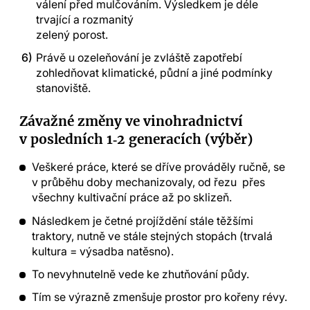
válení před mulčováním. Výsledkem je déle
trvající a rozmanitý
zelený porost.
Právě u ozeleňování je zvláště zapotřebí
zohledňovat klimatické, půdní a jiné podmínky
stanoviště.
Závažné změny ve vinohradnictví
v posledních 1‑2 generacích (výběr)
Veškeré práce, které se dříve prováděly ručně, se
v průběhu doby mechanizovaly, od řezu přes
všechny kultivační práce až po sklizeň.
Následkem je četné projíždění stále těžšími
traktory, nutně ve stále stejných stopách (trvalá
kultura = výsadba natěsno).
To nevyhnutelně vede ke zhutňování půdy.
Tím se výrazně zmenšuje prostor pro kořeny révy.