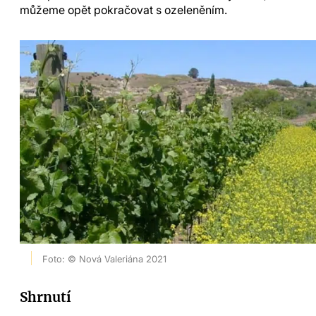
můžeme opět pokračovat s ozeleněním.
Foto: © Nová Valeriána 2021
Shrnutí