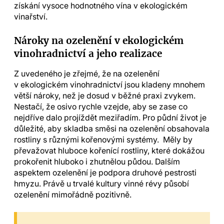
získání vysoce hodnotného vína v ekologickém
vinařství.
Nároky na ozelenění v ekologickém
vinohradnictví a jeho realizace
Z uvedeného je zřejmé, že na ozelenění
v ekologickém vinohradnictví jsou kladeny mnohem
větší nároky, než je dosud v běžné praxi zvykem.
Nestačí, že osivo rychle vzejde, aby se zase co
nejdříve dalo projíždět meziřadím. Pro půdní život je
důležité, aby skladba směsi na ozelenění obsahovala
rostliny s různými kořenovými systémy. Měly by
převažovat hluboce kořenící rostliny, které dokážou
prokořenit hluboko i zhutnělou půdou. Dalším
aspektem ozelenění je podpora druhové pestrosti
hmyzu. Právě u trvalé kultury vinné révy působí
ozelenění mimořádně pozitivně.