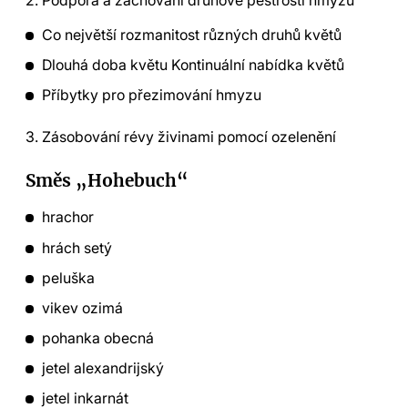
Co největší rozmanitost různých druhů květů
Dlouhá doba květu Kontinuální nabídka květů
Příbytky pro přezimování hmyzu
3. Zásobování révy živinami pomocí ozelenění
Směs „Hohebuch“
hrachor
hrách setý
peluška
vikev ozimá
pohanka obecná
jetel alexandrijský
jetel inkarnát