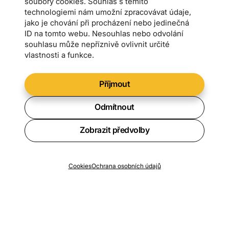
soubory cookies. Souhlas s těmito
technologiemi nám umožní zpracovávat údaje,
jako je chování při procházení nebo jedinečná
ID na tomto webu. Nesouhlas nebo odvolání
souhlasu může nepříznivě ovlivnit určité
vlastnosti a funkce.
Příjmout
Odmítnout
Zobrazit předvolby
Chcete vědět o všech novinkách?
Cookies
Ochrana osobních údajů