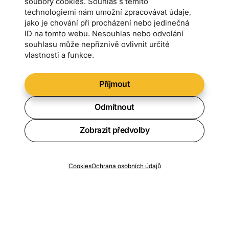
soubory cookies. Souhlas s těmito
technologiemi nám umožní zpracovávat údaje,
jako je chování při procházení nebo jedinečná
ID na tomto webu. Nesouhlas nebo odvolání
souhlasu může nepříznivě ovlivnit určité
vlastnosti a funkce.
Příjmout
Odmítnout
Zobrazit předvolby
Chcete vědět o všech novinkách?
Cookies
Ochrana osobních údajů