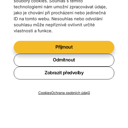
soubory cookies. Souhlas s těmito
technologiemi nám umožní zpracovávat údaje,
jako je chování při procházení nebo jedinečná
ID na tomto webu. Nesouhlas nebo odvolání
souhlasu může nepříznivě ovlivnit určité
vlastnosti a funkce.
Příjmout
Odmítnout
Zobrazit předvolby
Chcete vědět o všech novinkách?
Cookies
Ochrana osobních údajů