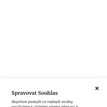
Spravovat Souhlas
Abychom poskytli co nejlepší služby,
používáme k ukládání a/nebo přístupu k