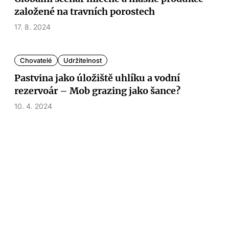
založené na travních porostech
17. 8. 2024
Chovatelé
Udržitelnost
Pastvina jako úložiště uhlíku a vodní
rezervoár – Mob grazing jako šance?
10. 4. 2024