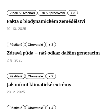
Vinaři & Ovocnáři
Trh & Zpracování
+ 3
Fakta o biodynamickém zemědělství
10. 10. 2025
Pěstitelé
Chovatelé
+ 3
Zdravá půda – náš odkaz dalším generacím
7. 8. 2025
Pěstitelé
Chovatelé
+ 2
Jak mírnit klimatické extrémy
23. 2. 2025
Pěstitelé
Chovatelé
+ 4