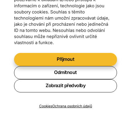
informacím o zařízení, technologie jako jsou
soubory cookies. Souhlas s těmito
technologiemi nám umožní zpracovávat údaje,
jako je chování při procházení nebo jedinečná
ID na tomto webu. Nesouhlas nebo odvolání
souhlasu může nepříznivě ovlivnit určité
vlastnosti a funkce.
Příjmout
Odmítnout
Zobrazit předvolby
Chcete vědět o všech novinkách?
Cookies
Ochrana osobních údajů