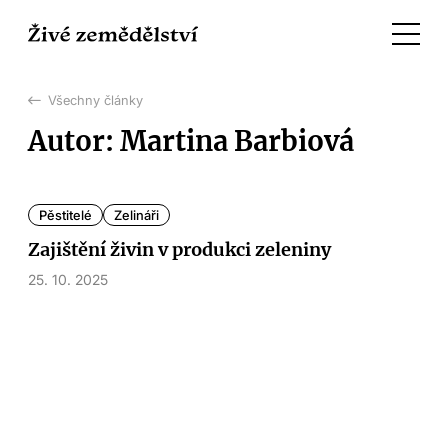
Všechny články
Autor: Martina Barbiová
Pěstitelé
Zelináři
Zajištění živin v produkci zeleniny
25. 10. 2025