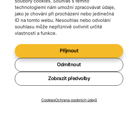
soubory cookies. Souhlas s těmito
technologiemi nám umožní zpracovávat údaje,
jako je chování při procházení nebo jedinečná
ID na tomto webu. Nesouhlas nebo odvolání
souhlasu může nepříznivě ovlivnit určité
vlastnosti a funkce.
Příjmout
Odmítnout
Zobrazit předvolby
Chcete vědět o všech novinkách?
Cookies
Ochrana osobních údajů