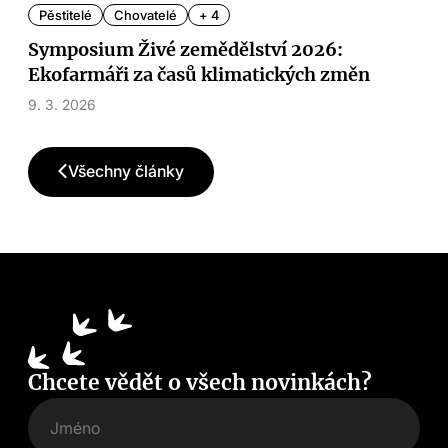
Pěstitelé
Chovatelé
+ 4
Symposium Živé zemědělství 2026:
Ekofarmáři za časů klimatických změn
9. 3. 2026
Všechny články
Chcete vědět o všech novinkách?