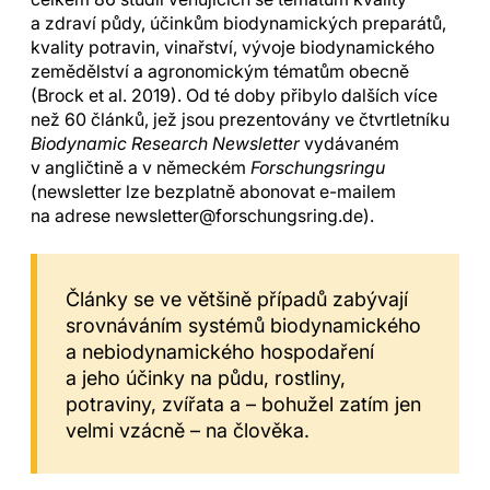
a zdraví půdy, účinkům biodynamických preparátů,
kvality potravin, vinařství, vývoje biodynamického
zemědělství a agronomickým tématům obecně
(Brock et al. 2019). Od té doby přibylo dalších více
než 60 článků, jež jsou prezentovány ve čtvrtletníku
Biodynamic Research Newsletter
vydávaném
v angličtině a v německém
Forschungsringu
(newsletter lze bezplatně abonovat e-mailem
na adrese newsletter@forschungsring.de).
Články se ve většině případů zabývají
srovnáváním systémů biodynamického
a nebiodynamického hospodaření
a jeho účinky na půdu, rostliny,
potraviny, zvířata a – bohužel zatím jen
velmi vzácně – na člověka.