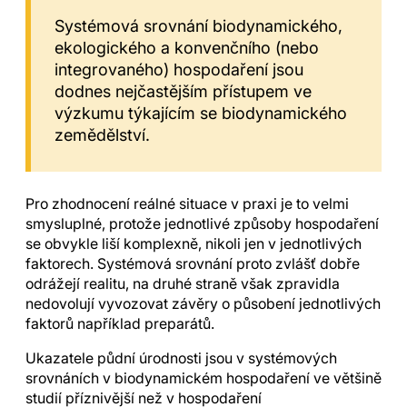
Systémová srovnání biodynamického,
ekologického a konvenčního (nebo
integrovaného) hospodaření jsou
dodnes nejčastějším přístupem ve
výzkumu týkajícím se biodynamického
zemědělství.
Pro zhodnocení reálné situace v praxi je to velmi
smysluplné, protože jednotlivé způsoby hospodaření
se obvykle liší komplexně, nikoli jen v jednotlivých
faktorech. Systémová srovnání proto zvlášť dobře
odrážejí realitu, na druhé straně však zpravidla
nedovolují vyvozovat závěry o působení jednotlivých
faktorů například preparátů.
Ukazatele půdní úrodnosti jsou v systémových
srovnáních v biodynamickém hospodaření ve většině
studií příznivější než v hospodaření