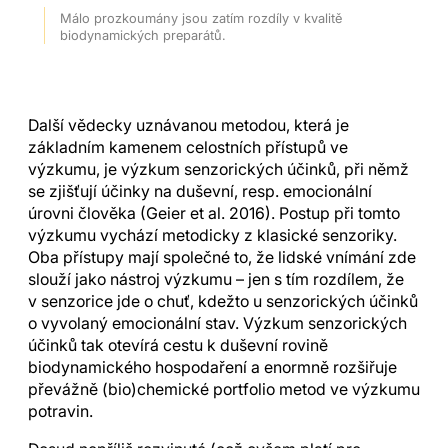
Málo prozkoumány jsou zatím rozdíly v kvalitě
biodynamických preparátů.
Další vědecky uznávanou metodou, která je
základním kamenem celostních přístupů ve
výzkumu, je výzkum senzorických účinků, při němž
se zjišťují účinky na duševní, resp. emocionální
úrovni člověka (Geier et al. 2016). Postup při tomto
výzkumu vychází metodicky z klasické senzoriky.
Oba přístupy mají společné to, že lidské vnímání zde
slouží jako nástroj výzkumu – jen s tím rozdílem, že
v senzorice jde o chuť, kdežto u senzorických účinků
o vyvolaný emocionální stav. Výzkum senzorických
účinků tak otevírá cestu k duševní rovině
biodynamického hospodaření a enormně rozšiřuje
převážně (bio)chemické portfolio metod ve výzkumu
potravin.