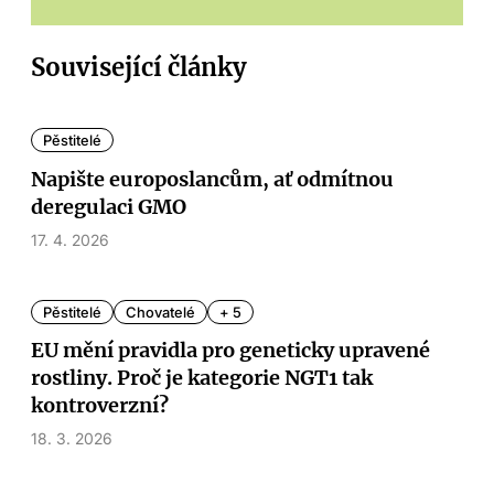
Související články
Pěstitelé
Napište europoslancům, ať odmítnou
deregulaci GMO
17. 4. 2026
Pěstitelé
Chovatelé
+ 5
EU mění pravidla pro geneticky upravené
rostliny. Proč je kategorie NGT1 tak
kontroverzní?
18. 3. 2026