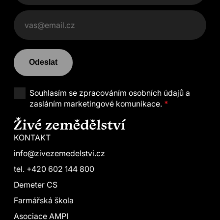
Odeslat
Souhlasím se
zpracováním osobních údajů a
zasláním marketingové komunikace.
*
KONTAKT
info@zivezemedelstvi.cz
tel. +420 602 144 800
Demeter CS
Farmářská škola
Asociace AMPI