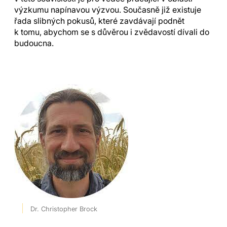
výzkumu napínavou výzvou. Současně již existuje
řada slibných pokusů, které zavdávají podnět
k tomu, abychom se s důvěrou i zvědavostí dívali do
budoucna.
Dr. Christopher Brock