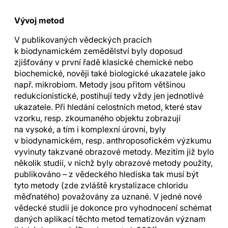
Vývoj metod
V publikovaných vědeckých pracích
k biodynamickém zemědělství byly doposud
zjišťovány v první řadě klasické chemické nebo
biochemické, nověji také biologické ukazatele jako
např. mikrobiom. Metody jsou přitom většinou
redukcionistické, postihují tedy vždy jen jednotlivé
ukazatele. Při hledání celostních metod, které stav
vzorku, resp. zkoumaného objektu zobrazují
na vysoké, a tím i komplexní úrovni, byly
v biodynamickém, resp. anthroposofickém výzkumu
vyvinuty takzvané obrazové metody. Mezitím již bylo
několik studií, v nichž byly obrazové metody použity,
publikováno – z vědeckého hlediska tak musí být
tyto metody (zde zvláště krystalizace chloridu
měďnatého) považovány za uznané. V jedné nové
vědecké studii je dokonce pro vyhodnocení schémat
daných aplikací těchto metod tematizován význam