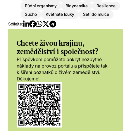
Půdní organismy
Bidynamika
Resilience
Sucho
Květnaté louky
Setí do mulče
Sdílejte:
Chcete živou krajinu,
zemědělství i společnost?
Příspěvkem pomůžete pokrýt nezbytné
náklady na provoz portálu a přispějete tak
k šíření poznatků o živém zemědělství.
Děkujeme!