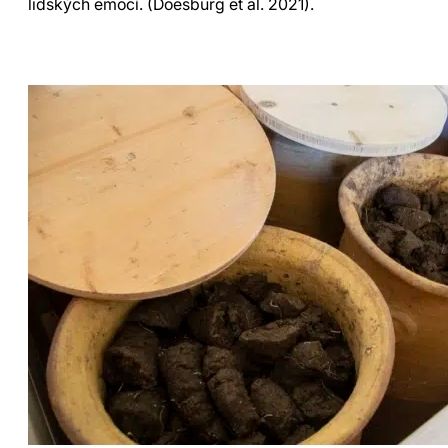
lidských emocí. (Doesburg et al. 2021).