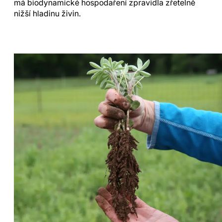
má biodynamické hospodaření zpravidla zřetelně
nižší hladinu živin.