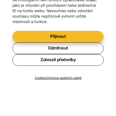
jako je chování při procházení nebo jedinečná
ID na tomto webu. Nesouhlas nebo odvolání
souhlasu může nepříznivě ovlivnit určité
vlastnosti a funkce.
Příjmout
Odmítnout
Zobrazit předvolby
Chcete vědět o všech novinkách?
Cookies
Ochrana osobních údajů