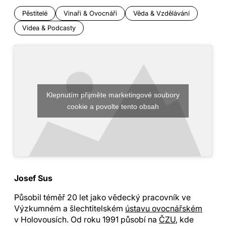
Pěstitelé
Vinaři & Ovocnáři
Věda & Vzdělávání
Videa & Podcasty
Klepnutím přijměte marketingové soubory
cookie a povolte tento obsah
Josef Sus
Působil téměř 20 let jako vědecký pracovník ve
Výzkumném a šlechtitelském
ústavu ovocnářském
v Holovousích. Od roku 1991 působí na
ČZU
, kde