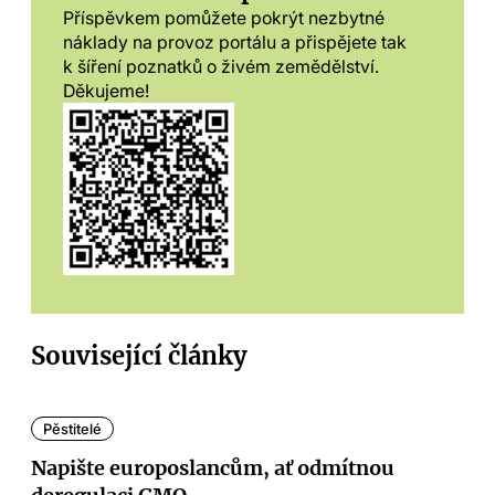
Příspěvkem pomůžete pokrýt nezbytné
náklady na provoz portálu a přispějete tak
k šíření poznatků o živém zemědělství.
Děkujeme!
Související články
Pěstitelé
Napište europoslancům, ať odmítnou