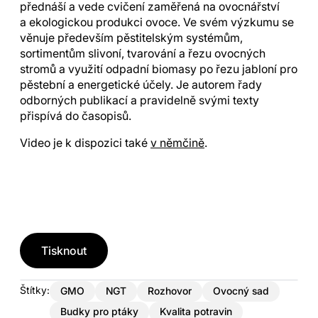
přednáší a vede cvičení zaměřená na ovocnářství
a ekologickou produkci ovoce. Ve svém výzkumu se
věnuje především pěstitelským systémům,
sortimentům slivoní, tvarování a řezu ovocných
stromů a využití odpadní biomasy po řezu jabloní pro
pěstební a energetické účely. Je autorem řady
odborných publikací a pravidelně svými texty
přispívá do časopisů.
Video je k dispozici také
v němčině
.
Tisknout
Štítky:
GMO
NGT
Rozhovor
Ovocný sad
Budky pro ptáky
Kvalita potravin