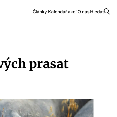
Články
Kalendář akcí
O nás
Hledat
ých prasat