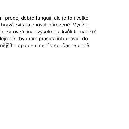
prodej dobře fungují, ale je to i velké
hravá zvířata chovat přirozeně. Využití
 zároveň jinak vysokou a kvůli klimatické
ejraději bychom prasata integrovali do
vnějšího oplocení není v současné době