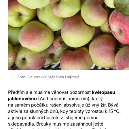
Foto: Doubravka Štěpánka Hájková
Předtím ale musíme věnovat pozornost
květopasu
jabloňovému
(Anthonomus pomorum), který
na samém počátku rašení absolvuje úživný žír. Bývá
aktivní za slunných dnů, kdy teploty vzrostou k 15 °C,
a jeho populační hustotu zjišťujeme pomocí
sklepávadla. Brouky musíme zasáhnout ještě