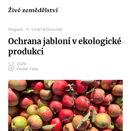
Magazín
Vinaři & Ovocnáři
Ochrana jabloní v ekologické
produkci
1. 2. 2026
Vladan Falta