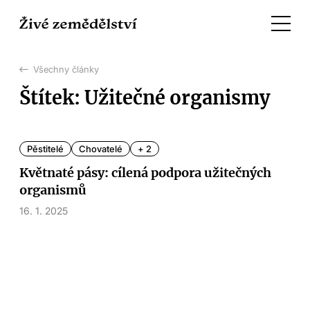
Všechny články
Štítek: Užitečné organismy
Pěstitelé
Chovatelé
+ 2
Květnaté pásy: cílená podpora užitečných
organismů
16. 1. 2025