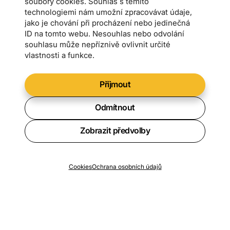
soubory cookies. Souhlas s těmito
technologiemi nám umožní zpracovávat údaje,
jako je chování při procházení nebo jedinečná
ID na tomto webu. Nesouhlas nebo odvolání
souhlasu může nepříznivě ovlivnit určité
vlastnosti a funkce.
Příjmout
Odmítnout
Zobrazit předvolby
Chcete vědět o všech novinkách?
Cookies
Ochrana osobních údajů