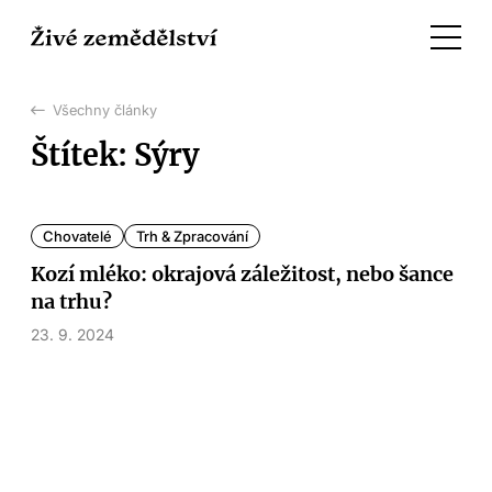
Všechny články
Štítek: Sýry
Chovatelé
Trh & Zpracování
Kozí mléko: okrajová záležitost, nebo šance
na trhu?
23. 9. 2024