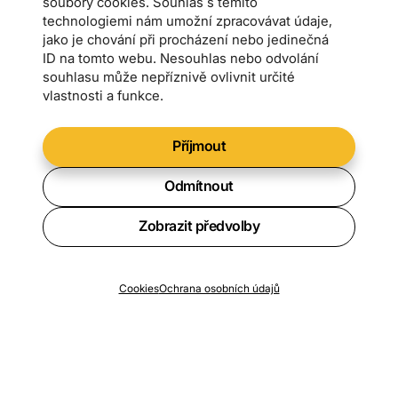
soubory cookies. Souhlas s těmito
technologiemi nám umožní zpracovávat údaje,
jako je chování při procházení nebo jedinečná
ID na tomto webu. Nesouhlas nebo odvolání
souhlasu může nepříznivě ovlivnit určité
vlastnosti a funkce.
Příjmout
Odmítnout
Zobrazit předvolby
Chcete vědět o všech novinkách?
Cookies
Ochrana osobních údajů