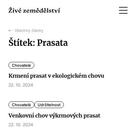
Všechny články
Štítek: Prasata
Chovatelé
Krmení prasat v ekologickém chovu
22. 10. 2024
Chovatelé
Udržitelnost
Venkovní chov výkrmových prasat
22. 10. 2024