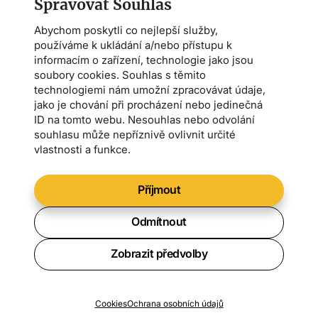
Spravovat Souhlas
Abychom poskytli co nejlepší služby,
používáme k ukládání a/nebo přístupu k
informacím o zařízení, technologie jako jsou
soubory cookies. Souhlas s těmito
technologiemi nám umožní zpracovávat údaje,
jako je chování při procházení nebo jedinečná
ID na tomto webu. Nesouhlas nebo odvolání
souhlasu může nepříznivě ovlivnit určité
vlastnosti a funkce.
Příjmout
Odmítnout
Zobrazit předvolby
Chcete vědět o všech novinkách?
Cookies
Ochrana osobních údajů