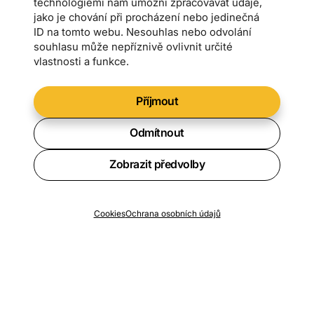
technologiemi nám umožní zpracovávat údaje,
jako je chování při procházení nebo jedinečná
ID na tomto webu. Nesouhlas nebo odvolání
souhlasu může nepříznivě ovlivnit určité
vlastnosti a funkce.
Příjmout
Odmítnout
Zobrazit předvolby
Chcete vědět o všech novinkách?
Cookies
Ochrana osobních údajů