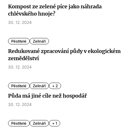
Kompost ze zelené píce jako náhrada
chlévského hnoje?
30. 12. 2024
Pěstitelé
Zelináři
Redukované zpracování půdy v ekologickém
zemědělství
30. 12. 2024
Pěstitelé
Zelináři
+ 2
Půda má jiné cíle než hospodář
30. 12. 2024
Pěstitelé
Zelináři
+ 1