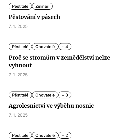
Pěstitelé
Zelináři
Pěstování v pásech
7. 1. 2025
Pěstitelé
Chovatelé
+ 4
Proč se stromům v zemědělství nelze
vyhnout
7. 1. 2025
Pěstitelé
Chovatelé
+ 3
Agrolesnictví ve výběhu nosnic
7. 1. 2025
Pěstitelé
Chovatelé
+ 2