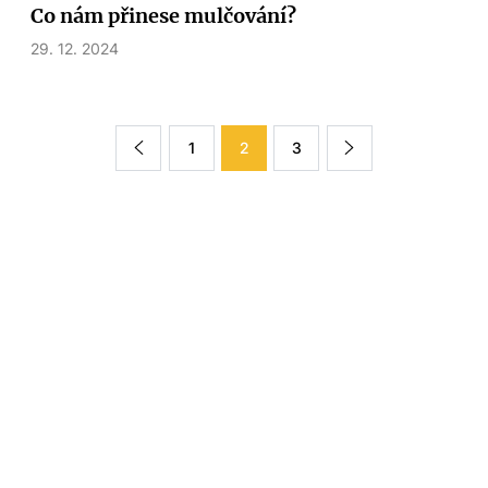
Co nám přinese mulčování?
29. 12. 2024
1
2
3