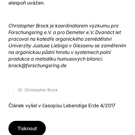
alespoň uvážen.
Christopher Brock je koordinátorem výzkumu pro
Forschungsring e.V. a pro Demeter e.V. Dvanáct let
pracoval na katedře organického zemědělství
Univerzity Justuse Liebiga v Giessenu se zaměřením
na organickou půdní hmotu v systémech polní
produkce a metodiku humusových bilancí.
brock@forschungsring.de
Dr. Christopher Brock
Článek vyšel v časopisu Lebendige Erde 4/2017
Tisknout