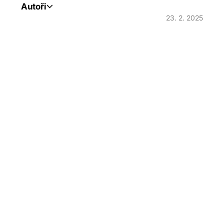
Autoři
23. 2. 2025