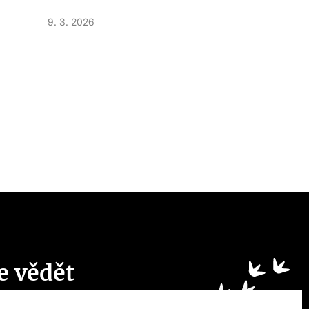
9. 3. 2026
e vědět
ch