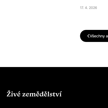
17. 4. 2026
Všechny 