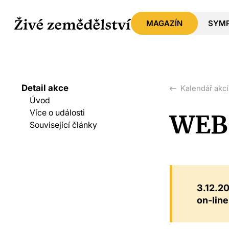
MAGAZÍN
SYM
Detail akce
Kalendář akcí
Úvod
Více o události
WEBI
Související články
3.12.2
on-line