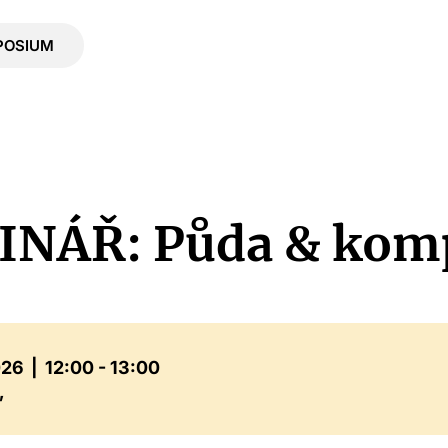
POSIUM
NÁŘ: Půda & kom
026
12:00 - 13:00