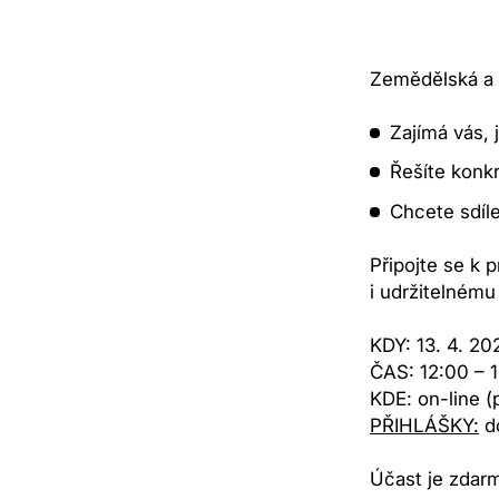
Zemědělská a 
Zajímá vás, 
Řešíte konk
Chcete sdíle
Připojte se k 
i udržitelnému
KDY: 13. 4. 202
ČAS: 12:00 – 
KDE: on-line (
PŘIHLÁŠKY:
do
Účast je zdarm