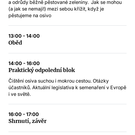
a odrůdy běžně pěstované zeleniny. Jak se mohou
(a jak se nemají!) mezi sebou křížit, když je
pěstujeme na osivo
13:00 - 14:00
Oběd
14:00 - 16:00
Praktický odpolední blok
Čištění osiva suchou i mokrou cestou. Otázky
účastníků. Aktuální legislativa k semenaření v Evropě
i ve světě.
16:00 - 17:00
Shrnutí, závěr