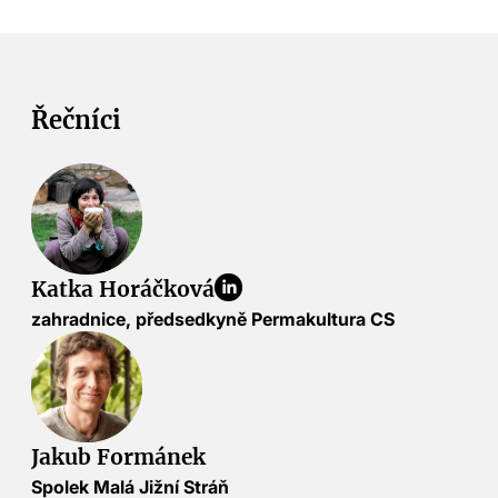
Řečníci
Katka Horáčková
zahradnice, předsedkyně Permakultura CS
Jakub Formánek
Spolek Malá Jižní Stráň