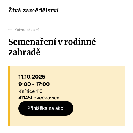
Kalendář akcí
Semenaření v rodinné
zahradě
11.10.2025
9:00 - 17:00
Knínice 110
41145
Lovečkovice
Přihláška na akci