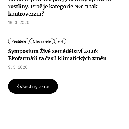
rostliny. Proč je kategorie NGT1 tak
kontroverzní?
18. 3. 2026
Pěstitelé
Chovatelé
+ 4
Symposium Živé zemědělství 2026:
Ekofarmáři za časů klimatických změn
9. 3. 2026
Všechny akce