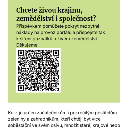
Chcete živou krajinu,
zemědělství i společnost?
Příspěvkem pomůžete pokrýt nezbytné
náklady na provoz portálu a přispějete tak
k šíření poznatků o živém zemědělství.
Děkujeme!
Kurz je určen začátečníkům i pokročilým pěstitelům
zeleniny a zahradníkům, kteří chtějí být více
soběstační ve svém osivu, množit staré, krajové nebo