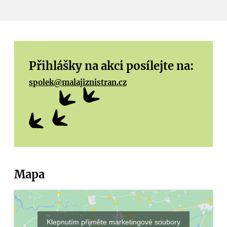
Přihlášky na akci posílejte na:
spolek@malajiznistran.cz
Mapa
Klepnutím přijměte marketingové soubory