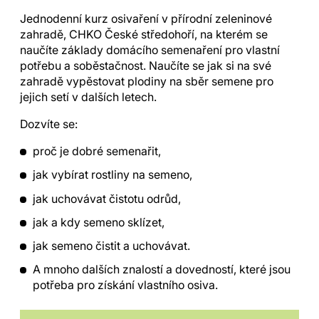
Jednodenní kurz osivaření v přírodní zeleninové
zahradě, CHKO České středohoří, na kterém se
naučíte základy domácího semenaření pro vlastní
potřebu a soběstačnost. Naučíte se jak si na své
zahradě vypěstovat plodiny na sběr semene pro
jejich setí v dalších letech.
Dozvíte se:
proč je dobré semenařit,
jak vybírat rostliny na semeno,
jak uchovávat čistotu odrůd,
jak a kdy semeno sklízet,
jak semeno čistit a uchovávat.
A mnoho dalších znalostí a dovedností, které jsou
potřeba pro získání vlastního osiva.