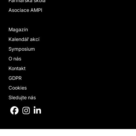
Farmářská škola
Asociace AMPI
Magazín
Kalendář akcí
Symposium
O nás
Kontakt
GDPR
Cookies
Sledujte nás