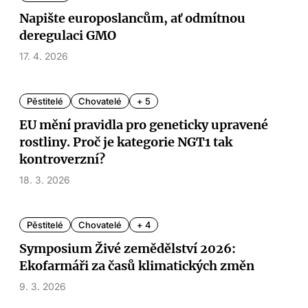
Napište europoslancům, ať odmítnou
deregulaci GMO
17. 4. 2026
Pěstitelé
Chovatelé
+ 5
EU mění pravidla pro geneticky upravené
rostliny. Proč je kategorie NGT1 tak
kontroverzní?
18. 3. 2026
Pěstitelé
Chovatelé
+ 4
Symposium Živé zemědělství 2026:
Ekofarmáři za časů klimatických změn
9. 3. 2026