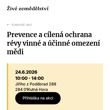
Kalendář akcí
Prevence a cílená ochrana
révy vinné a účinné omezení
mědi
24.6.2026
10:00 - 14:00
Jiřího z Poděbrad 288
284 01
Kutná Hora
Přihláška na akci