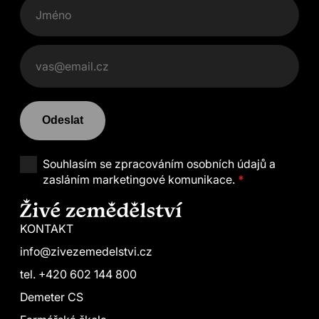
Odeslat
Souhlasím se
zpracováním osobních údajů a
zasláním marketingové komunikace.
*
KONTAKT
info@zivezemedelstvi.cz
tel. +420 602 144 800
Demeter CS