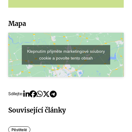
Mapa
Klepnutím přijměte marketingové soubory
cookie a povolte tento obsah
Sdílejte:
Související články
Pěstitelé