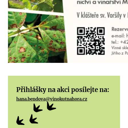
Přihlášky na akci posílejte na:
hana.bendova@vinokutnahora.cz