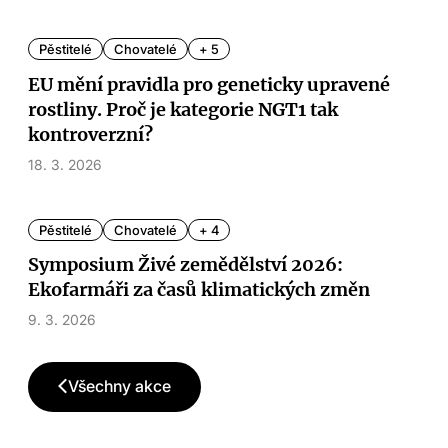
Pěstitelé
Chovatelé
+ 5
EU mění pravidla pro geneticky upravené
rostliny. Proč je kategorie NGT1 tak
kontroverzní?
18. 3. 2026
Pěstitelé
Chovatelé
+ 4
Symposium Živé zemědělství 2026:
Ekofarmáři za časů klimatických změn
9. 3. 2026
Všechny akce