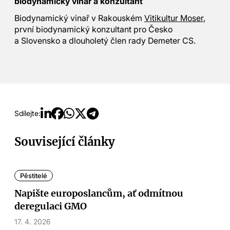
biodynamický vinař a konzultant
Biodynamický vinař v Rakouském
Vitikultur Moser
,
první biodynamický konzultant pro Česko
a Slovensko a dlouholetý člen rady Demeter CS.
Sdílejte:
Související články
Pěstitelé
Napište europoslancům, ať odmítnou
deregulaci GMO
17. 4. 2026