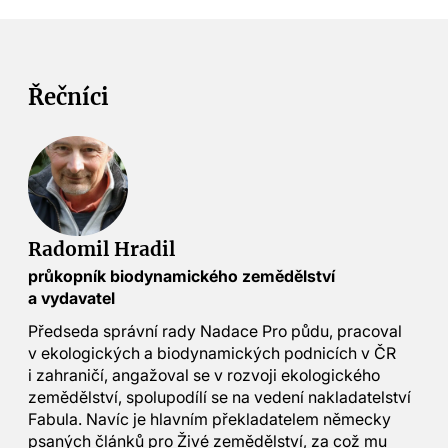
Řečníci
Radomil Hradil
průkopník biodynamického zemědělství
a vydavatel
Předseda správní rady Nadace Pro půdu, pracoval
v ekologických a biodynamických podnicích v ČR
i zahraničí, angažoval se v rozvoji ekologického
zemědělství, spolupodílí se na vedení nakladatelství
Fabula. Navíc je hlavním překladatelem německy
psaných článků pro Živé zemědělství, za což mu