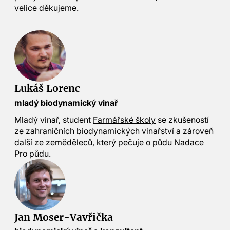
velice děkujeme.
Lukáš Lorenc
mladý biodynamický vinař
Mladý vinař, student
Farmářské školy
se zkušeností
ze zahraničních biodynamických vinařství a zároveň
další ze zeměděleců, který pečuje o půdu Nadace
Pro půdu.
Jan Moser-Vavřička