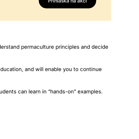
Přihláška na akci
nderstand permaculture principles and decide
ducation, and will enable you to continue
tudents can learn in “hands-on” examples.