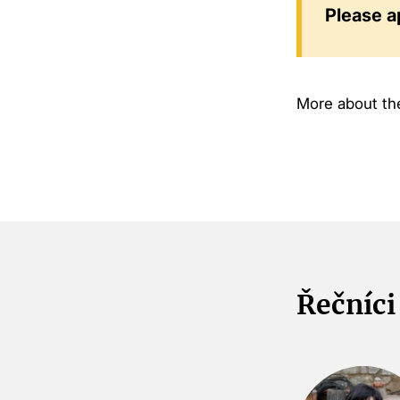
Please a
More about th
Řečníci