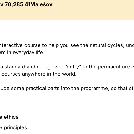
v 70
285 41
Malešov
interactive course to help you see the natural cycles, u
m in everyday life.
 a standard and recognized “entry” to the permaculture e
 courses anywhere in the world.
ude some practical parts into the programme, so that s
e ethics
e principles