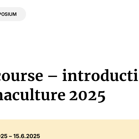
POSIUM
course – introducti
aculture 2025
025
15.6.2025