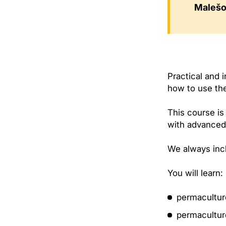
Malešo
Practical and 
how to use the
This course is
with advanced
We always incl
You will learn:
permacultur
permacultur