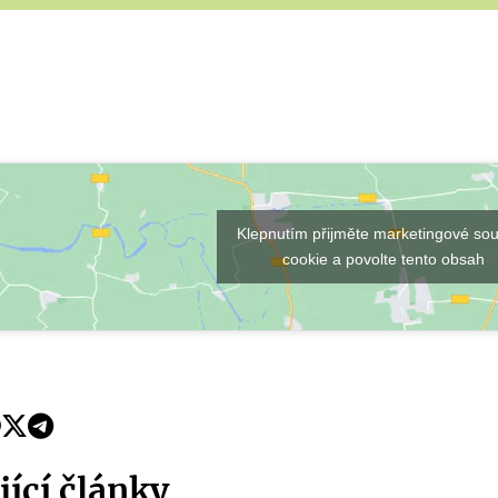
Klepnutím přijměte marketingové so
cookie a povolte tento obsah
jící články