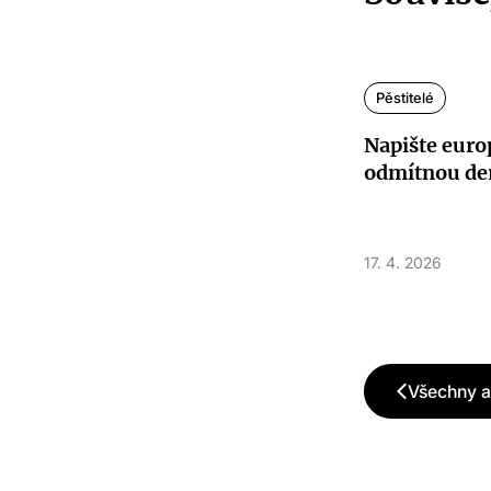
Pěstitelé
Napište euro
odmítnou de
17. 4. 2026
Všechny 