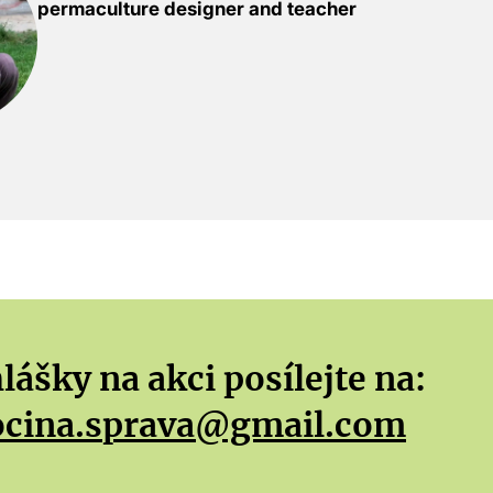
permaculture designer and teacher
lášky na akci posílejte na:
ocina.sprava@gmail.com