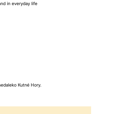
nd in everyday life
nedaleko Kutné Hory.