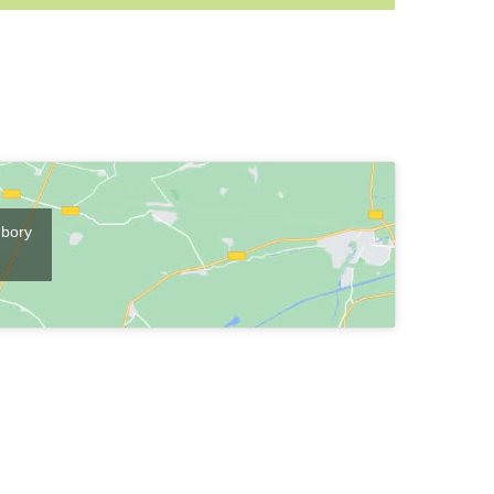
ubory