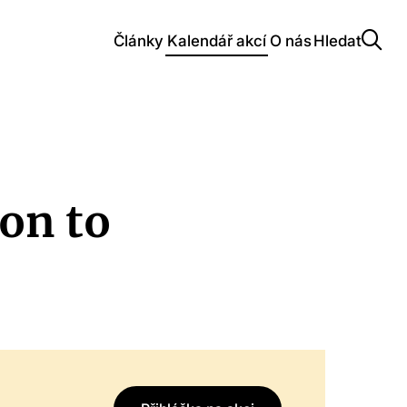
Články
Kalendář akcí
O nás
Hledat
on to