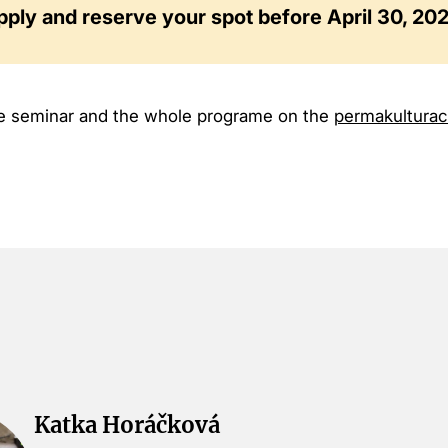
pply and reserve your spot before April 30, 20
e seminar and the whole programe on the
permakulturac
Katka Horáčková