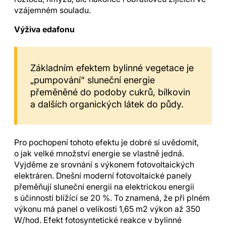
vzájemném souladu.
Výživa edafonu
Základním efektem bylinné vegetace je
„pumpování“ sluneční energie
přeměněné do podoby cukrů, bílkovin
a dalších organických látek do půdy.
Pro pochopení tohoto efektu je dobré si uvědomit,
o jak velké množství energie se vlastně jedná.
Vyjděme ze srovnání s výkonem fotovoltaických
elektráren. Dnešní moderní fotovoltaické panely
přeměňují sluneční energii na elektrickou energii
s účinností blížící se 20 %. To znamená, že při plném
výkonu má panel o velikosti 1,65 m2 výkon až 350
W/hod. Efekt fotosyntetické reakce v bylinné