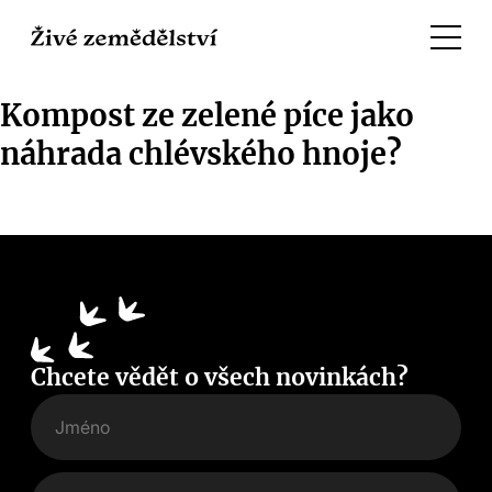
Kompost ze zelené píce jako
náhrada chlévského hnoje?
Chcete vědět o všech novinkách?