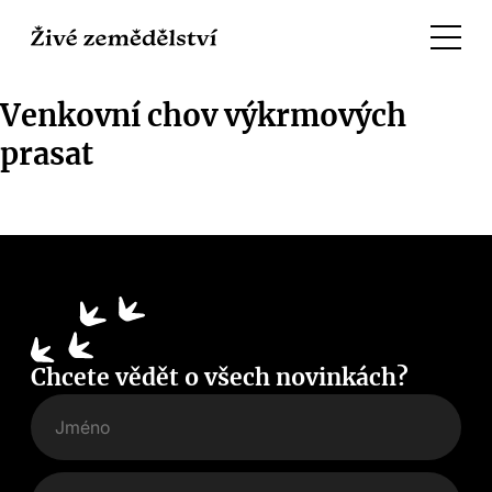
Venkovní chov výkrmových
prasat
Chcete vědět o všech novinkách?