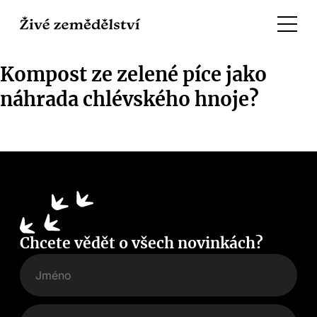
Kompost ze zelené píce jako
náhrada chlévského hnoje?
Chcete vědět o všech novinkách?