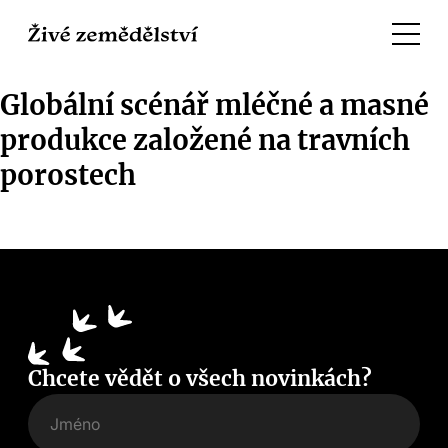
Globální scénář mléčné a masné
produkce založené na travních
porostech
Chcete vědět o všech novinkách?