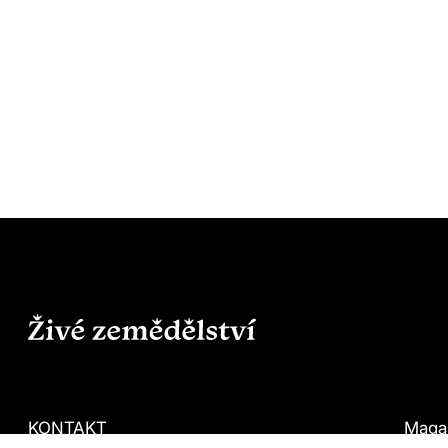
KONTAKT
Maga