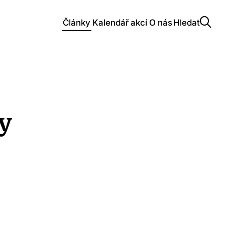
Články
Kalendář akcí
O nás
Hledat
y