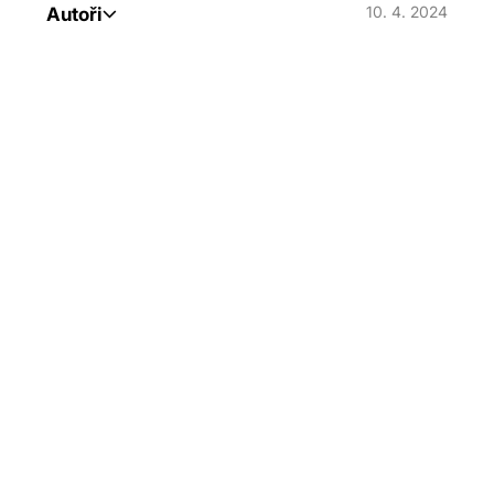
Autoři
10. 4. 2024